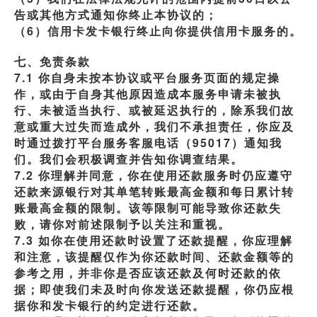
告或其他方式通知你终止本协议的；
（6）信用卡发卡银行终止向你提供信用卡服务的。
七、免责条款
7.1 你自身未按本协议或平台服务页面的规定操
作，或由于自身其他原因造成本服务申请未被执
行、未被适当执行、或被延迟执行的，除系我们故
意或重大过失而造成外，我们不承担责任，你应及
时通过拨打平台服务客服电话（95017）通知我
们。我们会积极调查并告知你调查结果。
7.2 你理解并同意，你在使用还款服务时仍应遵守
还款来源银行对其单笔转账最高金额和每日累计转
账最高金额的限制。该等限制可能导致你还款失
败，请你对前述限制予以关注和重视。
7.3 如你在使用还款时设置了还款提醒，你应理解
和注意，该提醒仅作为你还款时间、还款金额等的
参考之用，并非你是否应该还款及何时还款的依
据；即使我们未及时向你发送还款提醒，你仍应根
据你和发卡银行的约定进行还款。