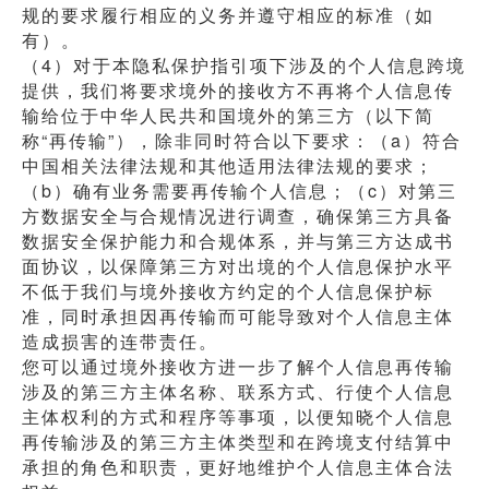
规的要求履行相应的义务并遵守相应的标准（如
有）。
（4）对于本隐私保护指引项下涉及的个人信息跨境
提供，我们将要求境外的接收方不再将个人信息传
输给位于中华人民共和国境外的第三方（以下简
称“再传输”），除非同时符合以下要求：（a）符合
中国相关法律法规和其他适用法律法规的要求；
（b）确有业务需要再传输个人信息；（c）对第三
方数据安全与合规情况进行调查，确保第三方具备
数据安全保护能力和合规体系，并与第三方达成书
面协议，以保障第三方对出境的个人信息保护水平
不低于我们与境外接收方约定的个人信息保护标
准，同时承担因再传输而可能导致对个人信息主体
造成损害的连带责任。
您可以通过境外接收方进一步了解个人信息再传输
涉及的第三方主体名称、联系方式、行使个人信息
主体权利的方式和程序等事项，以便知晓个人信息
再传输涉及的第三方主体类型和在跨境支付结算中
承担的角色和职责，更好地维护个人信息主体合法