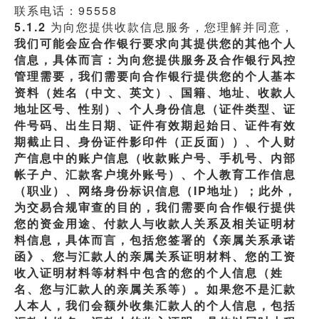
联系电话：95558
5.1.2 
为向您提供收款信息服务，您理解并同意，
我们可能会应合作银行要求向其提供您的其他个人
信息，具体而言：为向您提供服务及合作银行风控
管理需要，我们需要向合作银行提供您的个人基本
资料（姓名（中文、英文）、国籍、地址、收款人
地址区号、性别）、个人身份信息（证件类型、证
件号码、出生日期、证件有效期起始日、证件有效
期截止日、身份证件影印件（正反面））、个人财
产信息中的账户信息（收款账户号、手机号、内部
帐子户、汇款客户境外账号）、个人教育工作信息
（职业）、网络身份标识信息（IP地址）；此外，
为交易合规审查的目的，我们需要向合作银行提供
您的资金用途、付款人与收款人关系及相关证明材
料信息，具体而言，包括您签署的《亲属关系承诺
函》、您与汇款人的亲属关系证明材料、您的工资
收入证明材料等材料中包含的您的个人信息（姓
名、您与汇款人的亲属关系等）。如果您不是汇款
人本人，我们会额外收集汇款人的个人信息，包括