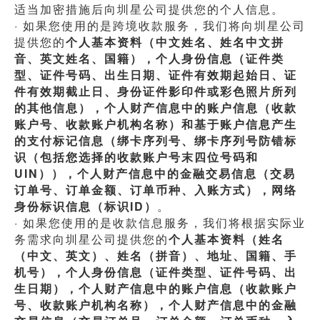
适当加密措施后向圳星公司提供您的个人信息。
· 如果您使用的是跨境收款服务，我们将向圳星公司
提供您的
个人基本资料（中文姓名、姓名中文拼
音、英文姓名、国籍），个人身份信息（证件类
型、证件号码、出生日期、证件有效期起始日、证
件有效期截止日、身份证件影印件或彩色照片所列
的其他信息），个人财产信息中的账户信息（收款
账户号、收款账户机构名称）和基于账户信息产生
的支付标记信息（绑卡序列号、绑卡序列号防错标
识（包括您选择的收款账户号末四位号码和
UIN）），个人财产信息中的金融交易信息（交易
订单号、订单金额、订单币种、入账方式），网络
身份标识信息（标识ID）
。
· 如果您使用的是收款信息服务，我们将根据实际业
务需求向圳星公司提供您的
个人基本资料（姓名
（中文、英文）、姓名（拼音）、地址、国籍、手
机号），个人身份信息（证件类型、证件号码、出
生日期），个人财产信息中的账户信息（收款账户
号、收款账户机构名称），个人财产信息中的金融