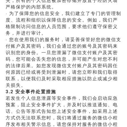
失，所有的个人信息被加密存储并放置于经防火墙
严格保护的内部系统。 
· 为了保障您的信息安全，我们建立了专门的管理制
度、流程和组织以保障信息的安全。例如，我们严
格限制访问信息的人员范围，要求他们遵守保密义
务，并进行审计。
· 您在使用我们的服务时，请妥善保管好您的微信支
付账户及其密码，我们会通过您的账号及其密码来
识别您的身份。一旦您泄漏了微信支付账户及其密
码，您可能会丢失您的信息，并可能产生对您不利
的法律后果。如您发现微信支付账户及其密码因任
何原因已经或将受到泄漏时，请您立即和我们取得
联系，以便我们及时采取相应措施以防止或减少相
关损失。
3.2 安全事件处置措施
若发生个人信息泄露等安全事件，我们会启动应急
预案，阻止安全事件扩大，并及时以推送通知、电
话、公告等形式告知您上述安全事件，如采用上述
方式仍无法联系您时，我们将通过服务的微信小程
序发布相关警示信息，请您保持对服务的微信小程