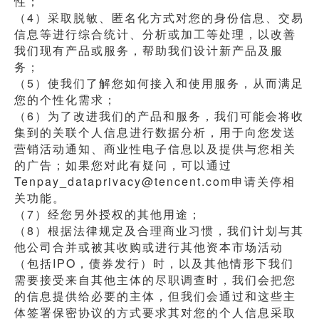
性；
（4）采取脱敏、匿名化方式对您的身份信息、交易
信息等进行综合统计、分析或加工等处理，以改善
我们现有产品或服务，帮助我们设计新产品及服
务；
（5）使我们了解您如何接入和使用服务，从而满足
您的个性化需求；
（6）为了改进我们的产品和服务，我们可能会将收
集到的关联个人信息进行数据分析，用于向您发送
营销活动通知、商业性电子信息以及提供与您相关
的广告；如果您对此有疑问，可以通过
Tenpay_dataprivacy@tencent.com申请关停相
关功能。
（7）经您另外授权的其他用途；
（8）根据法律规定及合理商业习惯，我们计划与其
他公司合并或被其收购或进行其他资本市场活动
（包括IPO，债券发行）时，以及其他情形下我们
需要接受来自其他主体的尽职调查时，我们会把您
的信息提供给必要的主体，但我们会通过和这些主
体签署保密协议的方式要求其对您的个人信息采取