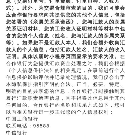
息（交易订单号、订单金额、订单币种、入账方
式）。此外，为交易合规审查的目的，我们可能会
应合作银行要求向其提供您的其他个人信息，包括
您签署的《亲属关系承诺函》、您与汇款人的亲属
关系证明材料、您的工资收入证明材料等材料中包
含的您的个人信息（姓名、您与汇款人的亲属关系
等）。如果您不是汇款人本人，我们会额外收集汇
款人的个人信息，包括汇款人姓名、汇款人的收入
证明。具体以届时小程序页面显示的要求为准。
在
合作银行为您提供汇款资金处理之时，我们会根据
《个人信息保护法》的相关规定，在事前进行个人
信息保护影响评估并记录处理情况。我们仅会出于
本隐私保护指引声明的合法、正当、必要、特定、
明确的目的共享您的信息，合作银行只能接触到其
履行汇款职责所需信息，且不得将此信息用于其他
任何目的。合作银行的名称和联系方式如下，您可
以向相关银行进一步主张您的个人信息权利：
中国工商银行
联系电话：95588
中信银行