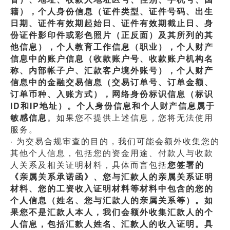
籍），个人身份信息（证件类型、证件号码、出生
日期、证件有效期起始日、证件有效期截止日、身
份证件影印件或彩色照片（正反面）及其所列的其
他信息），个人教育工作信息（职业），个人财产
信息中的账户信息（收款账户号、收款账户机构名
称、内部帐子户、汇款客户境外账号），个人财产
信息中的金融交易信息（交易订单号、订单金额、
订单币种、入账方式），网络身份标识信息（标识
ID和IP地址）。个人身份信息和个人财产信息属于
敏感信息
。如果您不提供上述信息，您将无法使用
服务。
· 为交易合规审查的目的，我们可能会额外收集您的
其他个人信息，包括您的资金用途、付款人与收款
人关系及相关证明材料，具体而言包括
您签署的
《亲属关系承诺函》、您与汇款人的亲属关系证明
材料、您的工资收入证明材料等材料中包含的您的
个人信息（姓名、您与汇款人的亲属关系等）。如
果您不是汇款人本人，我们会额外收集汇款人的个
人信息，包括汇款人姓名、汇款人的收入证明。具