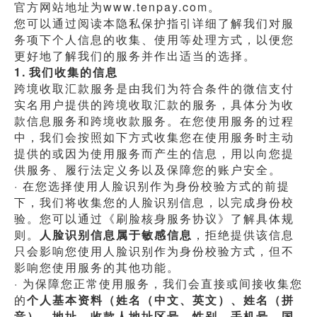
官方网站地址为www.tenpay.com。
您可以通过阅读本隐私保护指引详细了解我们对服
务项下个人信息的收集、使用等处理方式，以便您
更好地了解我们的服务并作出适当的选择。
1.
我们收集的信息
跨境收取汇款服务是由我们为符合条件的微信支付
实名用户提供的跨境收取汇款的服务，具体分为收
款信息服务和跨境收款服务。在您使用服务的过程
中，我们会按照如下方式收集您在使用服务时主动
提供的或因为使用服务而产生的信息，用以向您提
供服务、履行法定义务以及保障您的账户安全。
· 在您选择使用人脸识别作为身份校验方式的前提
下，我们将收集您的人脸识别信息，以完成身份校
验。您可以通过《刷脸核身服务协议》了解具体规
则。
人脸识别信息属于敏感信息
，拒绝提供该信息
只会影响您使用人脸识别作为身份校验方式，但不
影响您使用服务的其他功能。
· 为保障您正常使用服务，我们会直接或间接收集您
的
个人基本资料（姓名（中文、英文）、姓名（拼
音）、地址、收款人地址区号、性别、手机号、国