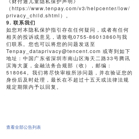
《财付通儿童隐私保护声明》
（https://www.tenpay.com/v3/helpcenter/low/
privacy_child.shtml）。
9. 联系我们
如您对本隐私保护指引存在任何疑问，或者有任何
相关的投诉或意见，请致电0755-86013860与我
们联系。您也可以将您的问题发送至
Tenpay_dataprivacy@tencent.com 或寄到如下
地址：中国广东省深圳市南山区海天二路33号腾讯
滨海大厦，金融法务合规部（收），邮编：
518064。我们将尽快审核所涉问题，并在验证您的
身份后及时处理，最长在不超过十五天或法律法规
规定期限内予以回复。
查看全部公告列表