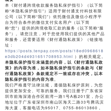
本《财付通跨境收款服务隐私保护指引》（以下简
称“本隐私保护指引”）适用于财付通支付科技有限
公司（以下简称“我们”）依托微信及微信小程序平
台为符合条件的微信支付实名用户（以下简
称“您”）提供的跨境收取汇款的服务（以下简称“服
务”）。请您注意，对于您使用我们提供的其他产品
和服务，还需要适用《财付通隐私政策》（链接地
址：
https://posts.tenpay.com/posts/18ed0968618
e3db204d4931651708953.html
 ）的相关规定。
本隐私保护指引未涵盖的内容，以《财付通隐私政
策》的内容为准，如本隐私保护指引的条款与《财
付通隐私政策》条款规定不一致或存在冲突，以本
隐私保护指引的内容为准
。
我们严格遵守法律法规，遵循隐私保护原则，为您
提供更加安全、可靠的服务。我们注册于广东省深
圳市前海深港合作区前湾一路1号A栋201室，办公
地址位于广东省深圳市南山区海天二路33号腾讯滨
海大厦，客服电话为95017、0755-86013860，