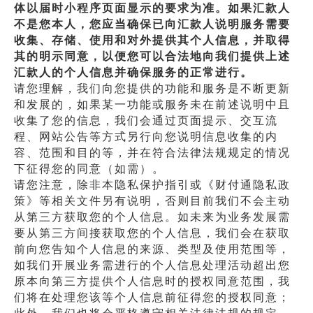
体以届时小程序页面显示的要求为准。如果汇款人
不是您本人，您应当确保已向汇款人说明服务需要
收集、存储、使用和对外提供其个人信息，并取得
其的明示同意，以便您可以合法地向我们提供上述
汇款人的个人信息并确保服务的正常进行。
请您理解，我们向您提供的功能和服务是不断更新
和发展的，如果某一功能或服务未在前述说明中且
收集了您的信息，我们会通过页面提示、交互流
程、网站公告等方式另行向您说明信息收集的内
容、范围和目的等，并在符合法律法规规定的情况
下征得您的同意（如需）。
请您注意，除非本隐私保护指引或《财付通隐私政
策》等相关文件另有说明，否则目前我们不会主动
从第三方获取您的个人信息。如未来为业务发展需
要从第三方间接获取您的个人信息，我们会在获取
前向您告知个人信息的来源、类型及使用范围等，
如我们开展业务需进行的个人信息处理活动超出您
原本向第三方提供个人信息时的授权同意范围，我
们将在处理您该等个人信息前征得您的授权同意；
此外，我们也将会严格遵守相关法律法规的规定，