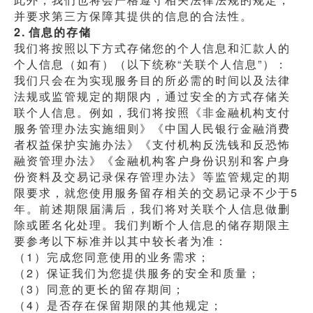
并要求第三方保障其提供的信息的合法性。
2.
信息的存储
我们将按照以下方式存储您的个人信息和汇款人的
个人信息（如有）（以下统称“关联个人信息”）：
我们只会在为实现服务目的所必需的时间以及法律
法规或监管规定的期限内，通过安全的方式存储关
联个人信息。例如，我们将按照《非金融机构支付
服务管理办法实施细则》《中国人民银行金融消费
者权益保护实施办法》《支付机构反洗钱和反恐怖
融资管理办法》《金融机构客户身份识别和客户身
份资料及交易记录保存管理办法》等监管规定的期
限要求，就您使用服务留存相关的交易记录不少于5
年。前述期限届满后，我们将对关联个人信息做删
除或匿名化处理。我们判断个人信息的储存期限主
要参考以下标准并以其中较长者为准：
（1）完成您同意使用的业务需求；
（2）保证我们为您提供服务的安全和质量；
（3）同意的更长的留存期间；
（4）是否存在保留期限的其他规定；