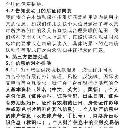
合理的保密措施。
4.2 告知变动目的后征得同意
我们将会在本隐私保护指引所涵盖的用途内使用收
集的信息。如我们使用关联个人信息超出了与收集
时所声称的目的及具有直接或合理关联的范围，我
们将在使用关联个人信息前，按照法律法规及国家
标准的要求以点击确认协议、具体场景下的点击确
认动作等形式再次向您告知并征得您的同意。
5. 第三方数据处理
5.1 信息的对外提供
5.1.1 
为向您提供跨境收款服务，您理解并同意，
为合作银行履行外汇管理、风控、反洗钱、国际收
支申报等合规要求，我们会向合作银行提供您的
个
人基本资料（姓名（中文、英文）、国籍），个人
身份信息（证件类型、证件号码、出生日期、证件
有效期起始日、证件有效期截止日、身份证件影印
件或彩色照片所列的其他信息），个人财产信息中
的账户信息（收款账户号、手机号），网络身份标
识信息（标识ID），个人财产信息中的金融交易信