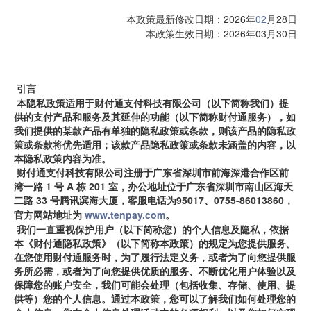
 本政策最新修改日期：2026年
02
月28日
 本政策生效日期：2026年03月30日
引言
本隐私政策适用于财付通支付科技有限公司（以下简称我们）提
供的支付产品和服务及其延伸的功能（以下简称财付通服务），如
我们提供的某款产品有单独的隐私政策或条款，则该产品的隐私政
策或条款将优先适用；该款产品隐私政策或条款未涵盖的内容，以
本隐私政策内容为准。
财付通支付科技有限公司注册于广东省深圳市前海深港合作区前
湾一路 1
号 A
栋 201
室，办公地址位于广东省深圳市南山区海天
二路 33
号腾讯滨海大厦，客服电话为
95017、0755-86013860，
官方网站地址为 
www.tenpay.com
。
我们一直重视保护用户（以下简称您）的个人信息及隐私，依据
本《财付通隐私政策》（以下简称本政策）的规定为您提供服务。
在您使用财付通服务时，为了履行法定义务，或者为了向您提供服
务所必需，或者为了向您提供优质的服务、不断优化用户体验以及
保障您的账户安全，我们可能会处理（包括收集、存储、使用、提
供等）您的个人信息。通过本政策，您可以了解我们如何处理您的