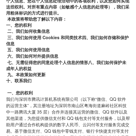
个人信息、您在个人信息处理活动中的各项权利，以及您如何实现
这些权利。对所有重点内容（如敏感个人信息的处理等），我们采
用粗体标识的方式进行提示。
本政策将帮助您了解以下内容：
一、您的权利
二、我们如何收集信息
三、我们如何使用 Cookies
和同类技术四、我们如何存储和保护
信息
五、我们如何使用信息
六、我们如何对外提供信息
七、无需征得您的同意处理个人信息的情形八、我们如何保护未
成年人的权益
九、本政策如何更新
十、联系我们
一、您的权利
我们与深圳市腾讯计算机系统有限公司（以下称“微信、QQ 软件
的运营主体”，其注册地址为深圳市南山区粤海街道麻岭社区科技
中一路腾讯大厦 35 层）合作并连接其运营的微信、QQ 软件以及
其他渠道，为您提供微信支付和 QQ 钱包支付等支付服务，以及帮
助用户通过合作机构提供的数字人民币、云闪付等支付服务完成交
易。基于微信支付、QQ 钱包中零钱支付、银行卡快捷支付等支付