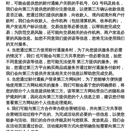
时，可能会提供您的财付通账户关联的手机号、QQ
号码及姓名，
我们会向第三方提供您的部分注册信息，以便第三方确认收款信息
是否正确。您通过我们提供的服务，向收款人、境内或境外商户付
款时，我们会向收款人、合作机构（包括清算机构、收单机构）、
商户发送用户标识信息、交易信息等必要信息，以帮助您完成交
易；为防范交易风险，还可能向交易相关的合作机构、商户发送必
要的风险信息。如您不同意我们提供该等信息，您将无法使用我们
的支付服务。
4.
当您通过第三方使用财付通服务时，为了向您提供服务所必需
的情况下，我们
也可能会与第三方共享您的一些必要信息，如您
不同意提供该等信息，您可能无法使用
第三方提供的服务。例
如，您通过第三方平台购买商品或服务并通过财付通服务付款时，
我们会向第三方提供并发送相关支付信息以帮助您完成交易。
5.
当您通过财付通账户登录第三方网站时，为了您能够方便快捷
地使用第三方网站相关的服务，我们可能会基于您的明确授权，将
您的部分个人信息提供给第三方。该等第三方网站受自己的隐私保
护规则约束，因此在向第三方提供您的个人信息之前，建议您仔细
查看第三方网站的个人信息处理规则。
6.
我们可能与第三方合作举办联合营销活动，并向第三方共享联
合营销活动过程中产生的、为完成活动所必要的一些信息，以便您
能参与活动、我们的合作伙伴能及时与您联系、发放奖品，我们会
在活动页面通过协议、活动规则等方式向您明确告知需要向第三方