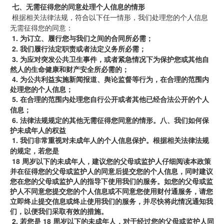
七、无需征得您的同意处理个人信息的情形
 根据相关法律法规，符合以下任一情形，我们处理您的个人信息
无需征得您的同意：
1.
为订立、履行您与我们之间的合同所必需；
2.
我们履行法定职责或者法定义务所必需；
3.
为应对突发公共卫生事件，或者紧急情况下为保护您或其他自
然人的生命健康和财产安全所必需的；
4.
为公共利益实施新闻报道、舆论监督等行为，在合理的范围内
处理您的个人信息；
5.
在合理的范围内处理您自行公开或者其他已经合法公开的个人
信息；
6.
法律法规规定的其他无需征得您同意的情形。八、我们如何保
护未成年人的权益
1.
我们非常重视对未成年人的个人信息保护。根据相关法律法规
的规定，若您是
18
周岁以下的未成年人，建议您的父母或监护人仔细阅读本政策
并在征得您的父母或监护人的同意后提交您的个人信息，同时建议
您在您的父母或监护人的指导下使用我们的服务。如您的父母或监
护人不同意您提交您的个人信息或不同意您使用财付通服务，请您
立即终止提交信息或终止使用我们的服务，并尽快将此情况通知我
们，以便我们采取有效的措施。
2.
若您是 18
周岁以下的未成年人，对于经过您的父母或监护人同