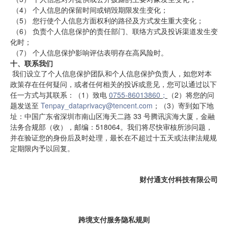
 （4） 个人信息的保留时间或销毁期限发生变化；
 （5） 您行使个人信息方面权利的路径及方式发生重大变化；
 （6） 负责个人信息保护的责任部门、联络方式及投诉渠道发生变
化时；
 （7） 
个人信息保护影响评估表明存在高风险时。
十、联系我们
 我们设立了个人信息保护团队和个人信息保护负责人，如您对本
政策存在任何疑问，或者任何相关的投诉或意见，您可以通过以下
任一方式与其联系：（1）致电 
0755-86013860；
（2）将您的问
题发送至 
Tenpay_dataprivacy@tencent.com
；（3）寄到如下地
址：中国广东省深圳市南山区海天二路 33 号腾讯滨海大厦，金融
法务合规部（收），邮编：518064。我们将尽快审核所涉问题，
并在验证您的身份后及时处理，最长在不超过十五天或法律法规规
定期限内予以回复。
财付通支付科技有限公司
跨境支付服务隐私规则