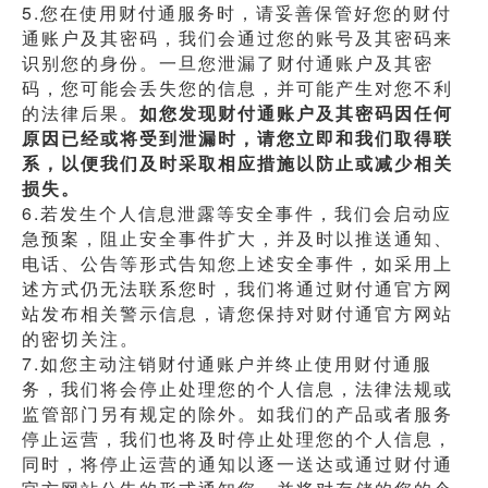
5.您在使用财付通服务时，请妥善保管好您的财付
通账户及其密码，我们会通过您的账号及其密码来
识别您的身份。一旦您泄漏了财付通账户及其密
码，您可能会丢失您的信息，并可能产生对您不利
的法律后果。
如您发现财付通账户及其密码因任何
原因已经或将受到泄漏时，请您立即和我们取得联
系，以便我们及时采取相应措施以防止或减少相关
损失。
6.若发生个人信息泄露等安全事件，我们会启动应
急预案，阻止安全事件扩大，并及时以推送通知、
电话、公告等形式告知您上述安全事件，如采用上
述方式仍无法联系您时，我们将通过财付通官方网
站发布相关警示信息，请您保持对财付通官方网站
的密切关注。
7.如您主动注销财付通账户并终止使用财付通服
务，我们将会停止处理您的个人信息，法律法规或
监管部门另有规定的除外。如我们的产品或者服务
停止运营，我们也将及时停止处理您的个人信息，
同时，将停止运营的通知以逐一送达或通过财付通