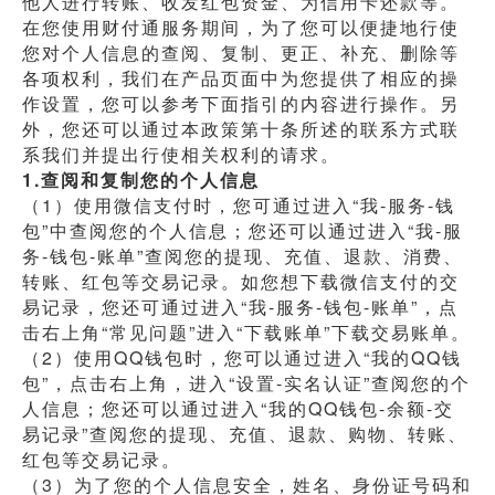
他人进行转账、收发红包资金、为信用卡还款等。
在您使用财付通服务期间，为了您可以便捷地行使
您对个人信息的查阅、复制、更正、补充、删除等
各项权利，我们在产品页面中为您提供了相应的操
作设置，您可以参考下面指引的内容进行操作。另
外，您还可以通过本政策第十条所述的联系方式联
系我们并提出行使相关权利的请求。
1.查阅和复制您的个人信息
（1）使用微信支付时，您可通过进入“我-服务-钱
包”中查阅您的个人信息；您还可以通过进入“我-服
务-钱包-账单”查阅您的提现、充值、退款、消费、
转账、红包等交易记录。如您想下载微信支付的交
易记录，您还可通过进入“我-服务-钱包-账单”，点
击右上角“常见问题”进入“下载账单”下载交易账单。
（2）使用QQ钱包时，您可以通过进入“我的QQ钱
包”，点击右上角，进入“设置-实名认证”查阅您的个
人信息；您还可以通过进入“我的QQ钱包-余额-交
易记录”查阅您的提现、充值、退款、购物、转账、
红包等交易记录。
（3）为了您的个人信息安全，姓名、身份证号码和