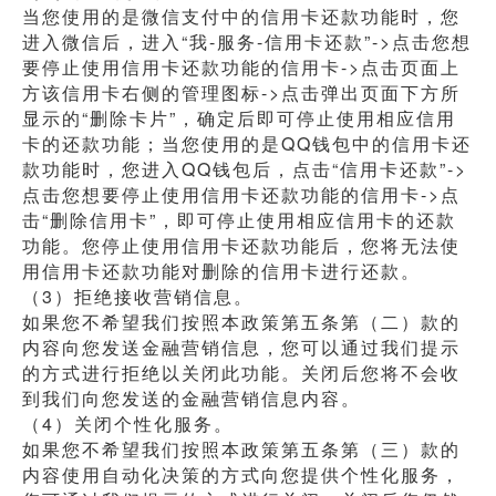
当您使用的是微信支付中的信用卡还款功能时，您
进入微信后，进入“我-服务-信用卡还款”->点击您想
要停止使用信用卡还款功能的信用卡->点击页面上
方该信用卡右侧的管理图标->点击弹出页面下方所
显示的“删除卡片”，确定后即可停止使用相应信用
卡的还款功能；当您使用的是QQ钱包中的信用卡还
款功能时，您进入QQ钱包后，点击“信用卡还款”->
点击您想要停止使用信用卡还款功能的信用卡->点
击“删除信用卡”，即可停止使用相应信用卡的还款
功能。您停止使用信用卡还款功能后，您将无法使
用信用卡还款功能对删除的信用卡进行还款。
（3）拒绝接收营销信息。
如果您不希望我们按照本政策第五条第（二）款的
内容向您发送金融营销信息，您可以通过我们提示
的方式进行拒绝以关闭此功能。关闭后您将不会收
到我们向您发送的金融营销信息内容。
（4）关闭个性化服务。
如果您不希望我们按照本政策第五条第（三）款的
内容使用自动化决策的方式向您提供个性化服务，