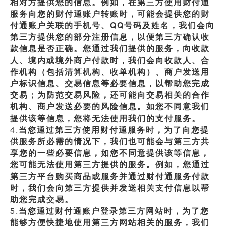
相对方提供您的信息。例如，在第三方使用财付通
服务向您的财付通账户转账时，可能会提供您的财
付通账户关联的手机号、QQ号码及姓名，我们会向
第三方提供您的部分注册信息，以便第三方确认收
款信息是否正确。您通过我们提供的服务，向收款
人、境内或境外商户付款时，我们会向收款人、合
作机构（包括清算机构、收单机构）、商户发送用
户标识信息、交易信息等必要信息，以帮助您完成
交易；为防范交易风险，还可能向交易相关的合作
机构、商户发送必要的风险信息。如您不同意我们
提供该等信息，您将无法使用我们的支付服务。
4.
当您通过第三方使用财付通服务时，为了向您提
供服务所必需的情况下，我们也可能会与第三方共
享您的一些必要信息，如您不同意提供该等信息，
您可能无法使用第三方提供的服务。例如，您通过
第三方平台购买商品或服务并通过财付通服务付款
时，我们会向第三方提供并发送相关支付信息以帮
助您完成交易。
5.
当您通过财付通账户登录第三方网站时，为了您
能够方便快捷地使用第三方网站相关的服务，我们