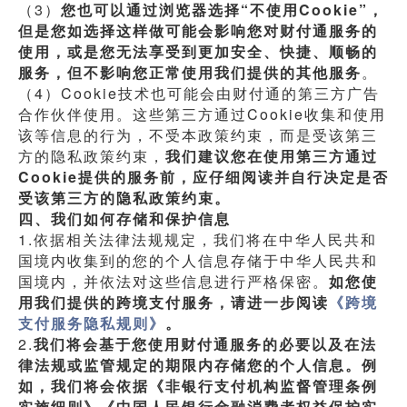
（3）
您也可以通过浏览器选择“不使用Cookie”，
但是您如选择这样做可能会影响您对财付通服务的
使用，或是您无法享受到更加安全、快捷、顺畅的
服务，但不影响您正常使用我们提供的其他服务
。
（4）Cookie技术也可能会由财付通的第三方广告
合作伙伴使用。这些第三方通过Cookie收集和使用
该等信息的行为，不受本政策约束，而是受该第三
方的隐私政策约束，
我们建议您在使用第三方通过
Cookie提供的服务前，应仔细阅读并自行决定是否
受该第三方的隐私政策约束。
四、我们如何存储和保护信息
1.依据相关法律法规规定，我们将在中华人民共和
国境内收集到的您的个人信息存储于中华人民共和
国境内，并依法对这些信息进行严格保密。
如您使
用我们提供的跨境支付服务，请进一步阅读
《跨境
支付服务隐私规则》
。
2.
我们将会基于您使用财付通服务的必要以及在法
律法规或监管规定的期限内存储您的个人信息。例
如，我们将会依据《非银行支付机构监督管理条例
实施细则》《中国人民银行金融消费者权益保护实