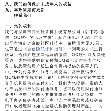
八、我们如何保护未成年人的权益
九、本政策如何更新
十、联系我们
一、您的权利
我们与深圳市腾讯计算机系统有限公司（以下称“微
信、QQ软件的运营主体”，其注册地址为深圳市南
山区粤海街道麻岭社区科技中一路腾讯大厦35层，
也可通过
《微信隐私保护指引》
中列明的方式进行
联系）合作并连接其运营的微信、QQ软件以及其他
渠道，为您提供微信支付和QQ钱包支付等支付服
务，以及帮助用户通过合作机构提供的数字人民
币、云闪付等支付服务完成交易。基于微信支付、
QQ钱包中零钱支付、银行卡快捷支付等支付方式及
合作机构提供的支付方式，我们为您提供丰富的支
付产品及相应的财付通服务，您可以使用财付通服
务进行消费（如向公共事业单位进行生活缴费、向
电子商务服务者或线下商户支付商品款项或服务费
用）或者理财（如向金融机构购买理财产品）、向