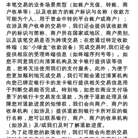
本笔交易的业务场景类型（如账户充值、转账、商
户收单等）,以及收款方的账户标识与名称（收款方
可能为个人、用于资金中转的平台账户或商户）；
在涉及商户收单的交易中，我们还会提供该收款商
户的标识与简称、商户所在国家或地区、商户类别,
以及该笔交易是否为跨境交易；在您通过特定收款
终端（如“小绿盒”收款设备）完成交易时,我们还会
提供相应的受理终端信息（如终端序列号等）。如
您不同意我们向清算机构及发卡银行提供该等信
息，您将无法使用我们的支付服务。此外，为便于
您更加顺利地完成交易，我们可能会通过清算机构
向您已绑定银行卡的发卡银行提供相关交易信息用
于判断交易能否完成。特别地，如您在商业支付场
景下的银行卡交易发生退款，为便于退款处理及保
障您对退款进度的知情权，我们会向商户、商户的
收单机构（如涉及）提供退款到银行卡所对应的银
行名称，您可以联系银行、商户、商户的收单机构
（如涉及）及/或我们及时了解退款进度。
3.
为了处理您的款项收付，我们可能会向您的交易