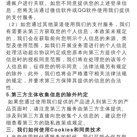
通账户进行关联。如您不同意提供您的上述登录信
息，您将无法通过微信软件或QQ软件使用我们提供
的支付服务。
（2）如您通过其他渠道使用我们的支付服务，我们
有需要从第三方获取您的个人信息，本政策未规定
的，我们会在获取前向您明示个人信息的来源、类
型及使用范围，如我们开展业务需进行的个人信息
处理活动超出协议约定或您原本向第三方提供个人
信息时的授权同意范围，我们将在处理您的该等个
人信息前，征得您的明示同意，法律法规另有规定
的除外；此外，我们也将会严格遵守相关法律法规
的规定，并要求第三方保障其提供的信息的合法
性。
5.第三方主体收集信息的除外约定
 如果您通过使用我们提供的产品进入到第三方的产
品页面时，请注意第三方服务由第三方主体提供。
涉及到第三方直接向您收集个人信息的，建议您仔
细查看第三方的隐私政策或规定。
三、我们如何使用Cookies和同类技术
1.当您使用财付通服务的时候，我们可能会保存您