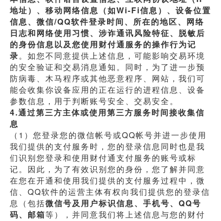
地址）、移动网络信息（如Wi-Fi信息）、设备位置
信息、微信/QQ软件登录时间、所在的地区、网络
日志和网络使用习惯、涉诈通讯风险特征、脱敏后
的身份信息以及您使用财付通服务的操作行为记
录
。如您不同意提供上述信息，可能影响交易环境
的安全验证和交易消息通知。同时，为了进一步预
防病毒、木马程序或其他恶意程序、网站，我们可
能会收集你设备应用的正在运行的进程信息、设备
参数信息，用于判断账号安全、交易安全。
4.通过第三方主体或使用第三方服务时间接收集信
息
（1）您登录您的微信帐号或QQ帐号并进一步使用
我们提供的支付服务时，您的登录信息同时也是我
们识别您登录和使用财付通支付服务的账号或标
记。因此，为了有效识别您的身份，您了解并同意
在您在开通和使用我们提供的支付服务过程中，微
信、QQ软件的运营主体有权向我们提供您的登录信
息（包括
微信号及用户标识信息、手机号、QQ号
码、邮箱
等），并同意我们将上述信息与您的财付