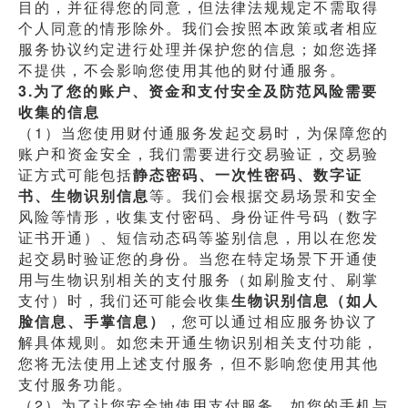
目的，并征得您的同意，但法律法规规定不需取得
个人同意的情形除外。我们会按照本政策或者相应
服务协议约定进行处理并保护您的信息；如您选择
不提供，不会影响您使用其他的财付通服务。
3.为了您的账户、资金和支付安全及防范风险需要
收集的信息
（1）当您使用财付通服务发起交易时，为保障您的
账户和资金安全，我们需要进行交易验证，交易验
证方式可能包括
静态密码、一次性密码、数字证
书、生物识别信息
等。我们会根据交易场景和安全
风险等情形，收集支付密码、身份证件号码（数字
证书开通）、短信动态码等鉴别信息，用以在您发
起交易时验证您的身份。当您在特定场景下开通使
用与生物识别相关的支付服务（如刷脸支付、刷掌
支付）时，我们还可能会收集
生物识别信息（如人
脸信息、手掌信息）
，您可以通过相应服务协议了
解具体规则。如您未开通生物识别相关支付功能，
您将无法使用上述支付服务，但不影响您使用其他
支付服务功能。
（2）为了让您安全地使用支付服务，如您的手机与