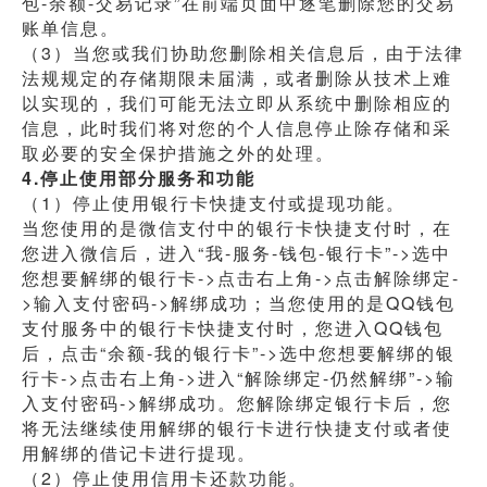
包-余额-交易记录”在前端页面中逐笔删除您的交易
账单信息。
（3）当您或我们协助您删除相关信息后，由于法律
法规规定的存储期限未届满，或者删除从技术上难
以实现的，我们可能无法立即从系统中删除相应的
信息，此时我们将对您的个人信息停止除存储和采
取必要的安全保护措施之外的处理。
4.停止使用部分服务和功能
（1）停止使用银行卡快捷支付或提现功能。
当您使用的是微信支付中的银行卡快捷支付时，在
您进入微信后，进入“我-服务-钱包-银行卡”->选中
您想要解绑的银行卡->点击右上角->点击解除绑定-
>输入支付密码->解绑成功；当您使用的是QQ钱包
支付服务中的银行卡快捷支付时，您进入QQ钱包
后，点击“余额-我的银行卡”->选中您想要解绑的银
行卡->点击右上角->进入“解除绑定-仍然解绑”->输
入支付密码->解绑成功。您解除绑定银行卡后，您
将无法继续使用解绑的银行卡进行快捷支付或者使
用解绑的借记卡进行提现。
（2）停止使用信用卡还款功能。