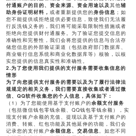
付通账户的目的、资金来源、资金用途以及
其他
辅
助身份证明材料，
或者重新提供您的
身份信息
；如
您不能提供或拒绝提供必要信息，致使我们无法履
行反洗钱义务的，我们将可能采取限制性措施或者
拒绝向您提供财付通服务。为了验证您提交信息的
准确性和完整性，我们会将您提供的信息与合法存
储您信息的外部验证渠道（包括政府部门数据库、
商业银行信息系统和商业化数据库等）核验，以核
实您提供的信息真实性和准确性。
2.为了您使用我们提供的支付服务需要收集信息的
情形
为了向您提供支付服务的需要以及为了履行法律法
规规定的相关义务，我们需要直接收集或者通过微
信、QQ软件收集您的个人信息，具体如下：
（1）为了您能使用基于支付账户的
余额支付服务
（包括微信钱包零钱余额、QQ钱包零钱余额），实
现支付账户余额的充值、提现以及基于支付账户的
消费、转账、红包功能及其他延伸的功能，我们会
记录您的支付账户
余额信息、交易信息
。如您不同