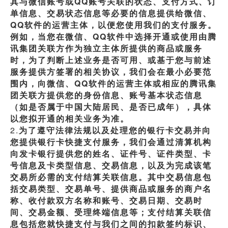
其与微信账号或QQ账号关联的状态、支付方式、订
单信息、交易状态信息等必要的信息提供给微信、
QQ软件的运营主体，以便您使用我们的支付服务。
例如，当您在微信、QQ软件中选择开通或使用由腾
讯集团关联方作为独立主体所提供的商品或服务
时，为了判断上述业务是否可用、或基于您与前述
服务提供方签署的相关协议，我们会在最小必要范
围内，向微信、QQ软件的运营主体或相应的腾讯集
团关联方提供您的身份信息、账号基本状态信息
（如是否属于中国大陆居民、是否已成年），具体
以您拟开通的相关业务为准。
2.
为了遵守法律法规以及处理您的银行卡交易并向
您提供银行卡快捷支付服务，我们会通过清算机构
向发卡银行提供您的姓名、证件号、证件类型、卡
号信息及卡类型信息、交易信息，以及为完成该笔
交易所必需的支付结算关联信息。其中交易信息包
括交易类型、交易单号、提供商品或服务的商户名
称、收付款双方名称和账号、交易日期、交易时
间、交易金额、受理终端信息等；支付结算关联信
息包括您就快捷支付与我们之间的扣款签约标识、