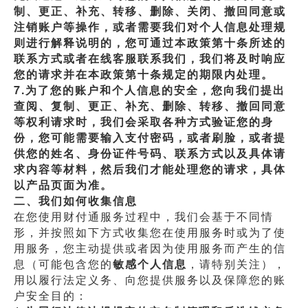
制、更正、补充、转移、删除、关闭、撤回同意或
注销账户等操作，或者需要我们对个人信息处理规
则进行解释说明的，您可通过本政策第十条所述的
联系方式或者在线客服联系我们，我们将及时响应
您的请求并在本政策第十条规定的期限内处理。
7.为了您的账户和个人信息的安全，您向我们提出
查阅、复制、更正、补充、删除、转移、撤回同意
等权利请求时，我们会采取各种方式验证您的身
份，您可能需要输入支付密码，或者刷脸，或者提
供您的姓名、身份证件号码、联系方式以及具体请
求内容等材料，然后我们才能处理您的请求，具体
以产品页面为准。
二、我们如何收集信息
在您使用财付通服务过程中，我们会基于不同情
形，并按照如下方式收集您在使用服务时或为了使
用服务，您主动提供或者因为使用服务而产生的信
息（可能包含您的
敏感个人信息
，请特别关注），
用以履行法定义务、向您提供服务以及保障您的账
户安全目的：