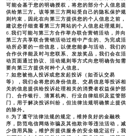
可能会基于您的明确授权，将您的部分个人信息提
供给第三方。该等第三方网站受自己的隐私保护规
则约束，因此在向第三方提供您的个人信息之前，
建议您仔细查看第三方网站的个人信息处理规则。
6.
我们可能与第三方合作举办联合营销活动，并向
第三方共享联合营销活动过程中产生的、为完成活
动所必要的一些信息，以便您能参与活动、我们的
合作伙伴能及时与您联系、发放奖品，我们会在活
动页面通过协议、活动规则等方式向您明确告知需
要向第三方提供何种个人信息。
7.
如您被他人投诉或您发起投诉（如否认交易
等），我们会将您的身份信息、交易信息等投诉相
关的信息提供给投诉处理相关的消费者权益保护部
门、合作银行、清算机构、行业自律组织及监管部
门，用于解决投诉纠纷，但法律法规明确禁止提供
的除外。
8.
为了遵守法律法规的规定，维持良好的金融秩
序，防范电信网络诈骗及其他欺诈等违法活动，减
少信用风险，维护所提供服务的安全稳定运行，我