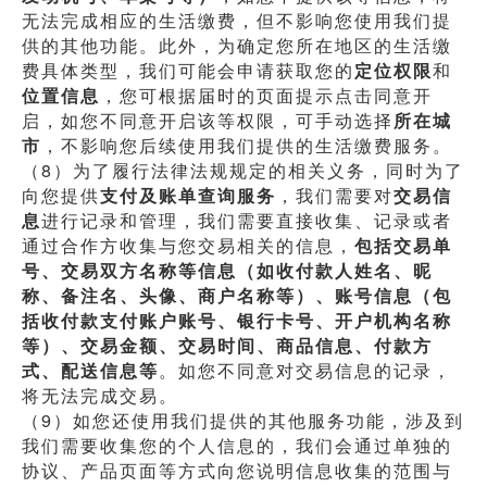
无法完成相应的生活缴费，但不影响您使用我们提
供的其他功能。此外，为确定您所在地区的生活缴
费具体类型，我们可能会申请获取您的
定位权限
和
位置信息
，您可根据届时的页面提示点击同意开
启，如您不同意开启该等权限，可手动选择
所在城
市
，不影响您后续使用我们提供的生活缴费服务。
（8）为了履行法律法规规定的相关义务，同时为了
向您提供
支付及账单查询服务
，我们需要对
交易信
息
进行记录和管理，我们需要直接收集、记录或者
通过合作方收集与您交易相关的信息，
包括交易单
号、交易双方名称等信息（如收付款人姓名、昵
称、备注名、头像、商户名称等）、账号信息（包
括收付款支付账户账号、银行卡号、开户机构名称
等）、交易金额、交易时间、商品信息、付款方
式、配送信息等
。如您不同意对交易信息的记录，
将无法完成交易。
（9）如您还使用我们提供的其他服务功能，涉及到
我们需要收集您的个人信息的，我们会通过单独的
协议、产品页面等方式向您说明信息收集的范围与