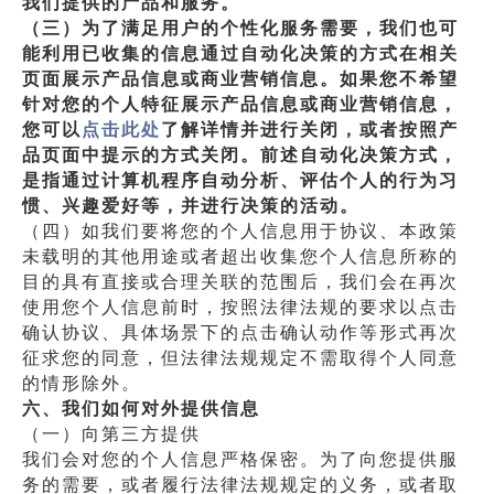
我们提供的产品和服务。
（三）为了满足用户的个性化服务需要，我们也可
能利用已收集的信息通过自动化决策的方式在相关
页面展示产品信息或商业营销信息。如果您不希望
针对您的个人特征展示产品信息或商业营销信息，
您可以
点击此处
了解详情并进行关闭，或者按照产
品页面中提示的方式关闭。前述自动化决策方式，
是指通过计算机程序自动分析、评估个人的行为习
惯、兴趣爱好等，并进行决策的活动。
（四）如我们要将您的个人信息用于协议、本政策
未载明的其他用途或者超出收集您个人信息所称的
目的具有直接或合理关联的范围后，我们会在再次
使用您个人信息前时，按照法律法规的要求以点击
确认协议、具体场景下的点击确认动作等形式再次
征求您的同意，但法律法规规定不需取得个人同意
的情形除外。
六、我们如何对外提供信息
（一）向第三方提供
我们会对您的个人信息严格保密。为了向您提供服
务的需要，或者履行法律法规规定的义务，或者取