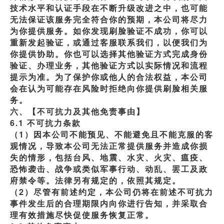
技术水平和认证手段在不断升级改进之中，也可能
无法保证该服务完全符合你的预期，本公司将尽力
为你提供服务。如你发现刷脸验证不成功，你可以
重新发起验证，或通过客服联系我们，以便我们为
你提供协助。你也可以选择其他验证方式完成身份
验证、办理业务，其他验证方式以实际情况和流程
提示为准。为了保护你或他人的合法权益，本公司
会在认为可能存在风险时拒绝向你提供刷脸相关服
务。
六、【不可抗力及其他免责事由】
6.1 不可抗力条款
（1）因本公司不能预见、不能避免且不能克服的客
观情况，导致本公司无法正常提供服务并造成你损
失的情形，包括台风、地震、水灾、火灾、瘟疫、
恐怖袭击、战争或类似军事行动、动乱、罢工及政
府禁令等。法律另有规定的，依照其规定。
（2）尽管有前述约定，本公司仍将在前述不可抗力
事件发生后的合理期限内向你进行告知，并采取合
理有效措施尽快促使服务恢复正常。