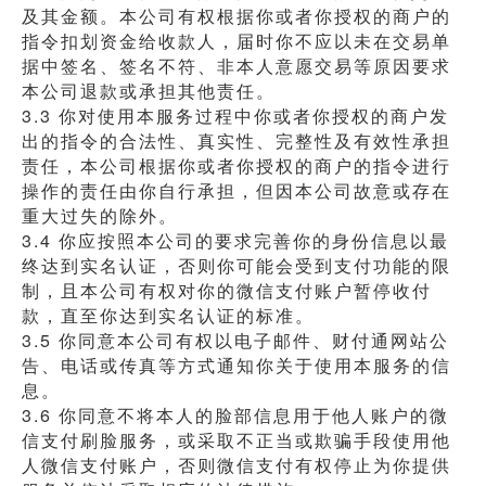
及其金额。本公司有权根据你或者你授权的商户的
指令扣划资金给收款人，届时你不应以未在交易单
据中签名、签名不符、非本人意愿交易等原因要求
本公司退款或承担其他责任。
3.3 你对使用本服务过程中你或者你授权的商户发
出的指令的合法性、真实性、完整性及有效性承担
责任，本公司根据你或者你授权的商户的指令进行
操作的责任由你自行承担，但因本公司故意或存在
重大过失的除外。
3.4 你应按照本公司的要求完善你的身份信息以最
终达到实名认证，否则你可能会受到支付功能的限
制，且本公司有权对你的微信支付账户暂停收付
款，直至你达到实名认证的标准。
3.5 你同意本公司有权以电子邮件、财付通网站公
告、电话或传真等方式通知你关于使用本服务的信
息。
3.6 你同意不将本人的脸部信息用于他人账户的微
信支付刷脸服务，或采取不正当或欺骗手段使用他
人微信支付账户，否则微信支付有权停止为你提供