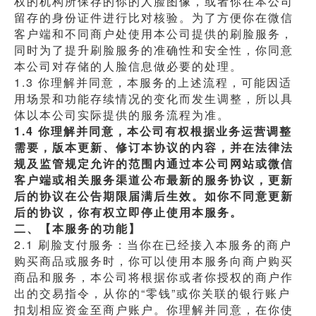
权的机构所保存的你的人脸图像，或者你在本公司
留存的身份证件进行比对核验。为了方便你在微信
客户端和不同商户处使用本公司提供的刷脸服务，
同时为了提升刷脸服务的准确性和安全性，你同意
本公司对存储的人脸信息做必要的处理。
1.3 你理解并同意，本服务的上述流程，可能因适
用场景和功能存续情况的变化而发生调整，所以具
体以本公司实际提供的服务流程为准。
1.4 你理解并同意，本公司有权根据业务运营调整
需要，版本更新、修订本协议的内容，并在法律法
规及监管规定允许的范围内通过本公司网站或微信
客户端或相关服务渠道公布最新的服务协议，更新
后的协议在公告期限届满后生效。如你不同意更新
后的协议，你有权立即停止使用本服务。
二、【本服务的功能】
2.1 刷脸支付服务：当你在已经接入本服务的商户
购买商品或服务时，你可以使用本服务向商户购买
商品和服务，本公司将根据你或者你授权的商户作
出的交易指令，从你的“零钱”或你关联的银行账户
扣划相应资金至商户账户。你理解并同意，在你使