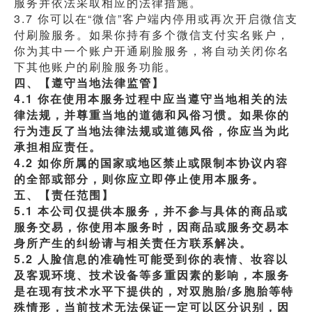
服务并依法采取相应的法律措施。
3.7 你可以在“微信”客户端内停用或再次开启微信支
付刷脸服务。如果你持有多个微信支付实名账户，
你为其中一个账户开通刷脸服务，将自动关闭你名
下其他账户的刷脸服务功能。
四、【遵守当地法律监管】
4.1 你在使用本服务过程中应当遵守当地相关的法
律法规，并尊重当地的道德和风俗习惯。如果你的
行为违反了当地法律法规或道德风俗，你应当为此
承担相应责任。
4.2 如你所属的国家或地区禁止或限制本协议内容
的全部或部分，则你应立即停止使用本服务。
五、【责任范围】
5.1 本公司仅提供本服务，并不参与具体的商品或
服务交易，你使用本服务时，因商品或服务交易本
身所产生的纠纷请与相关责任方联系解决。
5.2 人脸信息的准确性可能受到你的表情、妆容以
及客观环境、技术设备等多重因素的影响，本服务
是在现有技术水平下提供的，对双胞胎/多胞胎等特
殊情形，当前技术无法保证一定可以区分识别，因