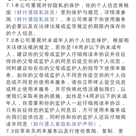
7.1本公司重视对你隐私的保护，你的个人信息将根
据
《财付通隐私政策》
受到保护与规范，详情请参
阅
《财付通隐私政策》
。本公司将基于你使用服务
的必要以及在法律法规或监管规定的期限内保存你
的个人信息。
7.2本公司重视对未成年人的个人信息保护。根据相
关法律法规的规定，若你是18周岁以下的未成年
人，建议你的父母或监护人仔细阅读本协议并在征
得你的父母或监护人的同意后提交你的个人信息，
同时建议你在你的父母或监护人的指导下使用本服
务。如你的父母或监护人不同意你提交你的个人信
息或不同意你使用本服务，请你立即终止提交信息
或终止使用本服务，并尽快将此情况通知我们，以
便我们采取有效的措施。如你是14周岁以下的未成
年人，你需要和你的监护人一起仔细阅读本协议，
只有在征得您的监护人同意后，方可使用本服务或
向我们提供信息，同时你和你的监护人还应仔细阅
读并同意
《财付通儿童隐私保护声明》
。
7.3你享有关闭本服务以及行使你查阅、复制、更