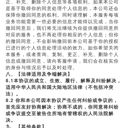
正、补充、删除个人信息等各项权利。如果本公司
是基于取得你的同意处理个人信息的，本公司还会
保障你撤回同意的权利。同时请理解，本服务每项
业务功能需要一些必要的信息才能得以完成，当你
撤回同意后，我们将无法继续为你提供撤回同意所
对应的服务，也不再处理你相应的个人信息；但你
的撤回同意，不会影响撤回前本公司基于你的授权
已进行的个人信息处理活动的效力。如你希望关闭
本服务，或者查询、复制、更正、补充、删除个人
信息或撤回同意，请向客服申请，我们会在核实你
的身份与情况后予以及时处理。
八、【法律适用及争端解决】
8.1本协议的成立、生效、履行、解释及纠纷解决，
适用中华人民共和国大陆地区法律（不包括冲突
法）。
8.2 你和本公司因本协议产生任何纠纷或争议的，
首先应友好协商解决；协商不成的，你同意将纠纷
或争议提交至被告住所地有管辖权的人民法院解
决。
九、【其他条款】