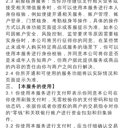
2.3 刷脸核身服务：当你办理微信支付相关业务或
接受相关增值服务时，你可以使用本服务进行本人
身份核验，例如便捷开通相关服务、账户管理、账
户登录、门禁核身、考勤核身等操作，具体的操作
方式以具体功能页面提示或客服提示为准。如本公
司因账户安全、风险控制、监管要求等原因需要核
实身份时，本公司将另行征得你的同意。在某些禁
止未成年人购买特定商品或服务的场景下，你可以
使用本服务进行身份校验，并同意本公司将你是否
是未成年人告知商户，但商户据此提供服务或商品
的内容的责任由你与商户之间自行解决。
2.4 你所开通和可使用的服务功能将以实际情况和
页面提示为准。
三、【本服务的使用】
3.1 你使用本服务进行支付即表示你同意本公司在
你使用刷脸支付时，无需校验你的支付密码和短信
动态码，依据你或者你授权的商户的交易指令对你
的“零钱”和关联银行账户进行资金扣划和归集操
作。
3.2 你使用本服务进行支付时，应当仔细确认交易