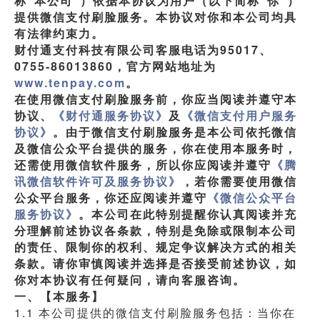
称“本公司”）依据本协议为用户（以下简称“你”）
提供微信支付刷脸服务。本协议对你和本公司均具
有法律约束力。
财付通支付科技有限公司客服电话为95017、
0755-86013860，官方网站地址为
www.tenpay.com
。
在使用微信支付刷脸服务前，你应当阅读并遵守本
协议、
《财付通服务协议》
及
《微信支付用户服务
协议》
。由于微信支付刷脸服务是本公司依托微信
及微信公众平台提供的服务，你在使用本服务时，
还需使用微信软件服务，所以你应阅读并遵守
《腾
讯微信软件许可及服务协议》
，若你需要使用微信
公众平台服务，你还应阅读并遵守
《微信公众平台
服务协议》
。本公司在此特别提醒你认真阅读并充
分理解前述协议各条款，特别是免除或限制本公司
的责任、限制你的权利、规定争议解决方式的相关
条款。请你审慎阅读并选择是否接受前述协议，如
你对本协议有任何疑问，请向客服咨询。
一、【本服务】
1.1 本公司提供的微信支付刷脸服务包括：当你在