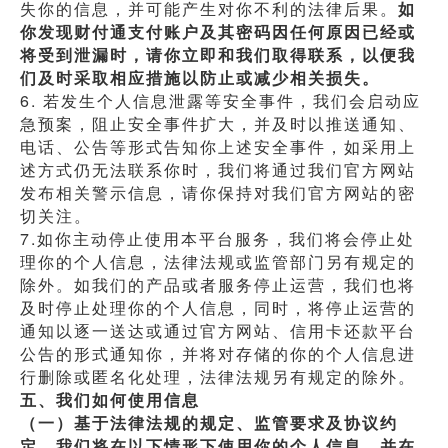
失你的信息，并可能产生对你不利的法律后果。
如
你发现财付通支付账户及其密码因任何原因已经或
将受到泄漏时，请你立即和我们取得联系，以便我
们及时采取相应措施以防止或减少相关损失。
6. 若发生个人信息泄露等安全事件，我们会启动应
急预案，阻止安全事件扩大，并及时以推送通知、
电话、公告等形式告知你上述安全事件，如采用上
述方式仍无法联系你时，我们将通过我们官方网站
发布相关警示信息，请你保持对我们官方网站的密
切关注。
7.如你主动停止使用本平台服务，我们将会停止处
理你的个人信息，法律法规或监管部门另有规定的
除外。如我们的产品或者服务停止运营，我们也将
及时停止处理你的个人信息，同时，将停止运营的
通知以逐一送达或通过官方网站、信用卡还款平台
公告的形式通知你，并将对存储的你的个人信息进
行删除或匿名化处理，法律法规另有规定的除外。
五、我们如何使用信息
（一）基于法律法规的规定、监管要求及协议约
定，我们将在以下情形下使用你的个人信息，并在