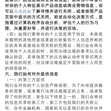
对你的个人特征展示产品信息或商业营销信息，你
可以
点击此处
了解详情并进行关闭，或者按照产品
页面中提示的方式关闭。前述自动化决策方式，是
指通过计算机程序自动分析、评估个人的行为习
惯、兴趣爱好等，并进行决策的活动。
（四）如我们要将你的个人信息用于协议、本政策
未载明的其他用途或者超出收集你个人信息所称的
目的具有直接或合理关联的范围后，我们会在再次
使用你个人信息前时，按照法律法规的要求以点击
确认协议、具体场景下的点击确认动作等形式再次
征求你的同意，但法律法规规定不需取得个人同意
的情形除外。
六、我们如何对外提供信息
（一）向第三方提供
我们会对你的个人信息严格保密。为了向你提供服
务的需要，或者履行法律法规规定的义务，或者取
得了你的同意，发生以下情形之一的，我们会将你
的信息共享给第三方，第三方包括我们的关联公
司、合作金融机构、国家机关以及我们的合作伙伴