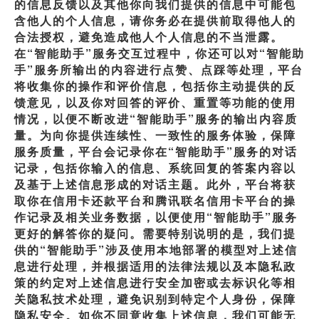
的信息反馈以及其他你向我们提供的信息中可能包
含他人的个人信息，请你务必在提供前取得他人的
合法授权，避免造成他人个人信息的不当泄露。
在“智能助手”服务交互过程中，你还可以对“智能助
手”服务所输出的内容进行点赞、点踩等处理，平台
将收集你的操作和评价信息，包括你主动提供的反
馈意见，以及你对回答的评价、重置等功能的使用
情况，以便不断改进“智能助手”服务的输出内容质
量。为向你提供连续性、一致性的服务体验，保障
服务质量，平台会记录你在“智能助手”服务的对话
记录，包括你输入的信息、系统回复的答案内容以
及基于上述信息形成的对话主题。此外，平台将获
取你在信用卡还款平台和腾讯联名信用卡平台的操
作记录及相关业务数据，以便使用“智能助手”服务
更好的解答你的疑问。需要特别说明的是，我们提
供的“智能助手”涉及使用本地部署的模型对上述信
息进行处理，并根据适用的法律法规以及本隐私政
策的约定对上述信息进行安全加密或去标识化等相
关隐私技术处理，避免识别到特定个人身份，保障
隐私安全。如你不同意收集上述信息，我们可能无