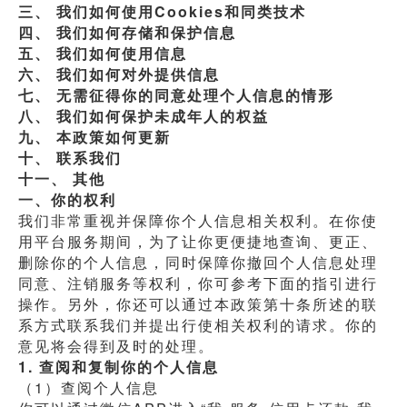
三、
我们如何使用Cookies和同类技术
四、
我们如何存储和保护信息
五、
我们如何使用信息
六、
我们如何对外提供信息
七、
无需征得你的同意处理个人信息的情形
八、
我们如何保护未成年人的权益
九、
本政策如何更新
十、
联系我们
十一、
其他
一、你的权利
我们非常重视并保障你个人信息相关权利。在你使
用平台服务期间，为了让你更便捷地查询、更正、
删除你的个人信息，同时保障你撤回个人信息处理
同意、注销服务等权利，你可参考下面的指引进行
操作。另外，你还可以通过本政策第十条所述的联
系方式联系我们并提出行使相关权利的请求。你的
意见将会得到及时的处理。
1. 查阅和复制你的个人信息
（1）查阅个人信息