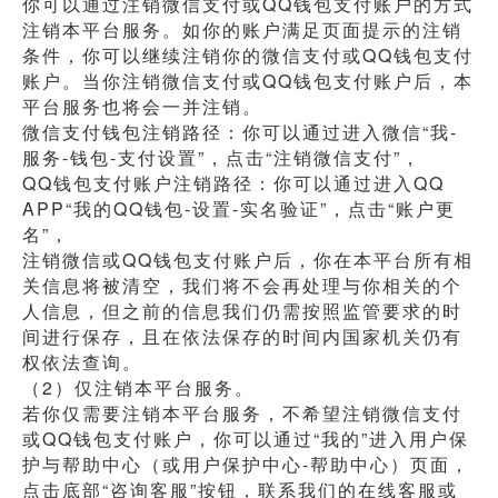
你可以通过注销微信支付或QQ钱包支付账户的方式
注销本平台服务。如你的账户满足页面提示的注销
条件，你可以继续注销你的微信支付或QQ钱包支付
账户。当你注销微信支付或QQ钱包支付账户后，本
平台服务也将会一并注销。
微信支付钱包注销路径：你可以通过进入微信“我-
服务-钱包-支付设置”，点击“注销微信支付”，
QQ钱包支付账户注销路径：你可以通过进入QQ 
APP“我的QQ钱包-设置-实名验证”，点击“账户更
名”，
注销微信或QQ钱包支付账户后，你在本平台所有相
关信息将被清空，我们将不会再处理与你相关的个
人信息，但之前的信息我们仍需按照监管要求的时
间进行保存，且在依法保存的时间内国家机关仍有
权依法查询。
（2）仅注销本平台服务。
若你仅需要注销本平台服务，不希望注销微信支付
或QQ钱包支付账户，你可以通过“我的”进入用户保
护与帮助中心（或用户保护中心-帮助中心）页面，
点击底部“咨询客服”按钮，联系我们的在线客服或