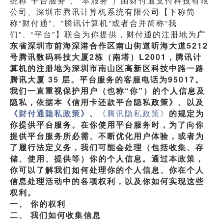
统称“平台服务”、“本服务”）由财付通支付科技有限
公司、深圳市腾讯计算机系统有限公司【下称简
称“财付通”、“腾讯计算机”或者合并简称“我
们”、“平台”】联合为你提供，财付通的注册地为
广
东省深圳市前海深港合作区南山街道听海大道5212
号腾讯数码科技大厦2栋（南塔）L2001，腾讯计
算机的注册地为深圳市南山区高新区科技中路一路
腾讯大厦 35 层。平台服务的客服电话为95017。
我们一直重视保护用户（也称“你”）的个人信息及
隐私，依据本《信用卡还款平台隐私政策》、以及
《财付通隐私政策》
、
《腾讯隐私政策》
的规定为
你提供平台服务。在你使用平台服务时，为了向你
提供平台服务所必需、不断优化用户体验，或者为
了履行法定义务，我们可能会处理（包括收集、存
储、使用、提供等）你的个人信息。通过本政策，
你可以了解我们如何处理你的个人信息、你在个人
信息处理活动中的各项权利，以及你如何实现这些
权利。
一、
你的权利
二、
我们如何收集信息