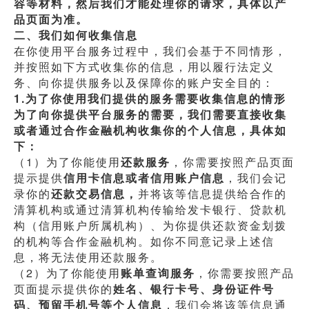
容等材料，然后我们才能处理你的请求，具体以产
品页面为准。
二、我们如何收集信息
在你使用平台服务过程中，我们会基于不同情形，
并按照如下方式收集你的信息，用以履行法定义
务、向你提供服务以及保障你的账户安全目的：
1.为了你使用我们提供的服务需要收集信息的情形
为了向你提供平台服务的需要，我们需要直接收集
或者通过合作金融机构收集你的个人信息，具体如
下：
（1）为了你能使用
还款服务
，你需要按照产品页面
提示提供
信用卡信息或者信用账户信息
，我们会记
录你的
还款交易信息，
并将该等信息提供给合作的
清算机构或通过清算机构传输给发卡银行、贷款机
构（信用账户所属机构）、为你提供还款资金划拨
的机构等合作金融机构。如你不同意记录上述信
息，将无法使用还款服务。
（2）为了你能使用
账单查询服务
，你需要按照产品
页面提示提供你的
姓名、银行卡号、身份证件号
码、预留手机号等个人信息
，我们会将该等信息通