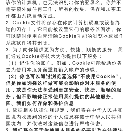
该你的计算机，也无法识别出你的登录名。你并不
需要额外做任何工作，所有的收集、保存和加密工
作都由系统自动完成。
2. Cookie文件将保存在你的计算机硬盘或设备终
端的闪存上，它只能被设置它们的服务器阅读。你
可以随时使用自带清除Cookie功能的浏览器或操作
系统软件将其删除。
3. 为了向你提供更为方便、快捷、顺畅的服务，我
们通过Cookie等技术为你提供以下服务：
（1）记住你的账户。例如，Cookie可能帮助你省
去为使用本服务而重复输入账户的步骤。
（2）你也可以通过浏览器选择“不使用Cookie”，
但是你如选择这样做可能会影响你对本服务的使
用，或是你无法享受到更加安全、快捷、顺畅的服
务，但不影响你正常使用我们提供的其他服务
。
四、我们如何存储和保护信息
1. 依据相关法律法规规定，我们将在中华人民共和
国境内收集到的你的个人信息存储于中华人民共和
国境内，并依法对这些信息进行严格保密。
2. 我们将会基于你使用本服务的必要以及在法律法