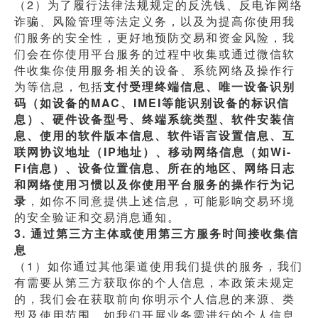
（2）为了履行法律法规规定的反洗钱、反电诈网络
诈骗、风险管理等法定义务，以及为提高你使用我
们服务的安全性，更好地预防交易和资金风险，我
们会在你使用平台服务的过程中收集或通过微信软
件收集你使用服务相关的设备、系统网络及操作行
为等信息，包括
支付受理终端信息、唯一设备识别
码（如设备的MAC、IMEI等能识别设备的标识信
息）、硬件设备型号、终端系统类型、软件安装信
息、使用的软件版本信息、软件语言设置信息、互
联网协议地址（IP地址）、移动网络信息（如Wi-
Fi信息）、设备位置信息、所在的地区、网络日志
和网络使用习惯以及你使用平台服务的操作行为记
录
，如你不同意提供上述信息，可能影响交易环境
的安全验证和交易消息通知。
3. 通过第三方主体或使用第三方服务时间接收集信
息
（1）如你通过其他渠道使用我们提供的服务，我们
有需要从第三方获取你的个人信息，本政策未规定
的，我们会在获取前向你明示个人信息的来源、类
型及使用范围，如我们开展业务需进行的个人信息