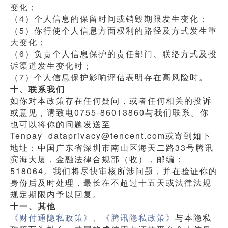
变化；
（4）个人信息的保留时间或销毁期限发生变化；
（5）你行使个人信息方面权利的路径及方式发生重
大变化；
（6）负责个人信息保护的责任部门、联络方式及投
诉渠道发生变化时；
（7）个人信息保护影响评估表明存在高风险时。
十、联系我们
如你对本政策存在任何疑问，或者任何相关的投诉
或意见，请致电0755-86013860与我们联系。你
也可以将你的问题发送至
Tenpay_dataprivacy@tencent.com或寄到如下
地址：中国广东省深圳市南山区海天二路33号腾讯
滨海大厦，金融法律合规部（收），邮编：
518064。我们将尽快审核所涉问题，并在验证你的
身份后及时处理，最长在不超过十五天或法律法规
规定期限内予以回复。
十一、其他
《财付通隐私政策》
、
《腾讯隐私政策》
与本隐私