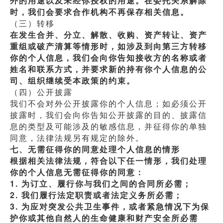
外的用途以及未经你授权的用途。在委托关系解除
时，我们会要求合作机构不再保存相关信息。
（三）转移
在发生合并、分立、解散、收购、资产转让、资产
重组或破产清算等情形时，如涉及到向第三方转移
你的个人信息，我们会向你告知接收方的名称或者
姓名和联系方式，并要求新的持有你个人信息的公
司、组织继续受本政策的约束。
（四）公开披露
我们不会对外公开披露你的个人信息；如必须公开
披露时，我们会向你告知公开披露的目的、披露信
息的类型及可能涉及的敏感信息，并征得你的单独
同意，法律法规另有规定的除外。
七、无需征得你的同意处理个人信息的情形
根据相关法律法规，符合以下任一情形，我们处理
你的个人信息无需征得你的同意：
1. 为订立、履行你与我们之间的合同所必需；
2. 我们履行法定职责或者法定义务所必需；
3. 为应对突发公共卫生事件，或者紧急情况下为保
护你或其他自然人的生命健康和财产安全所必需